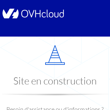
Site en construction
Besoin d'assistance ou d'informations ?